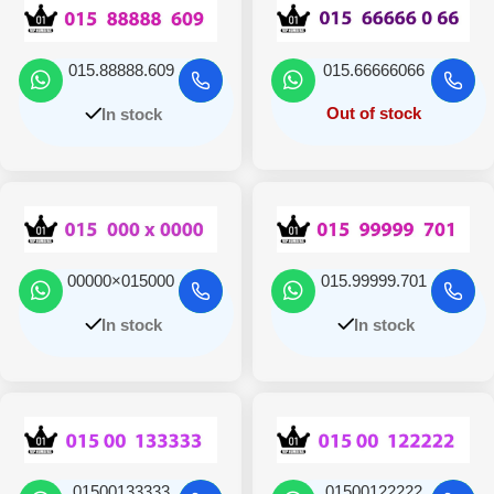
015.88888.609
015.66666066
Out of stock
In stock
015000×00000
015.99999.701
In stock
In stock
01500133333
01500122222