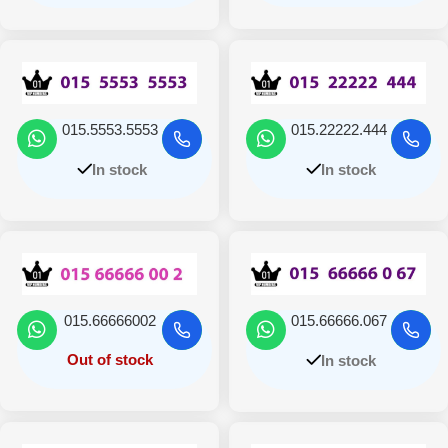
015.5553.5553
015.22222.444
In stock
In stock
015.66666002
015.66666.067
Out of stock
In stock