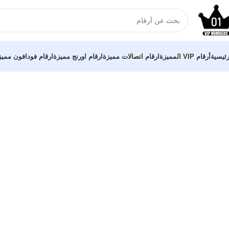
رئيسية
أرقام VIP المميزة
ارقام اتصالات مميزة
ارقام اورنج مميزة
ارقام فودافون مميز