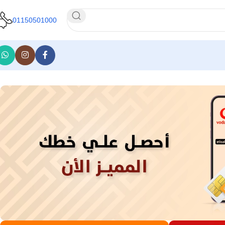
01150501000