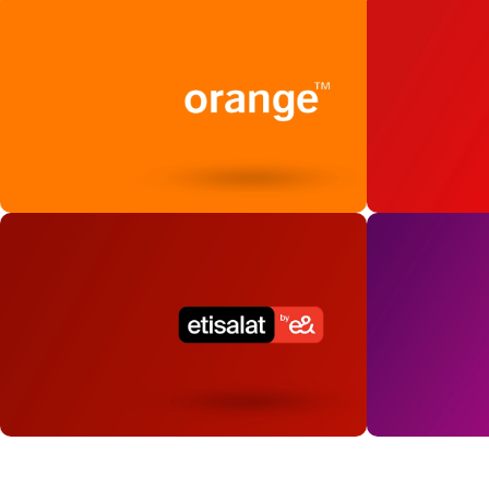
ارقام مميزة اورنج
احصل علي خطك المميز
اعرف اكتر
ارقام مميزة اتصالات