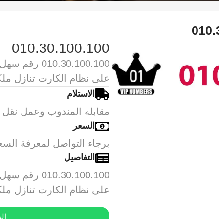
010.
010.30.100.100
0.30.100.100
على نظام الكارت تنازل مل
الاستلام
مقابلة المندوب وعمل نقل م
السعر
برجاء التواصل لمعرفة السع
التفاصيل
0.30.100.100
على نظام الكارت تنازل مل
ال