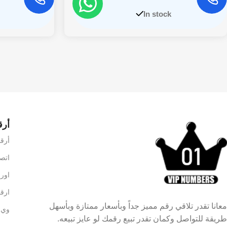
In stock
أرق
أرقام VIP 
اتصالا
اورنج 
ارقا
معانا تقدر تلاقي رقم مميز جداً وبأسعار ممتازة وبأسهل
وي –
طريقة للتواصل وكمان تقدر تبيع رقمك لو عايز تبيعه.