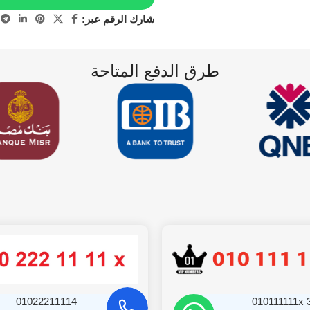
شارك الرقم عبر:
طرق الدفع المتاحة
01022211114
010111111x 