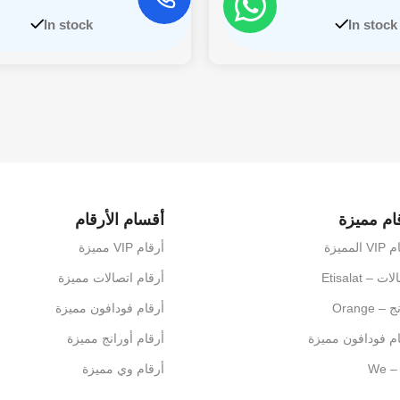
In stock
In stock
ام مميزة
أقسام الأرقام
المميزة
أرقام VIP مميزة
ت – Etisalat
أرقام اتصالات مميزة
– Orange
أرقام فودافون مميزة
م فودافون مميزة
أرقام أورانج مميزة
 We
أرقام وي مميزة