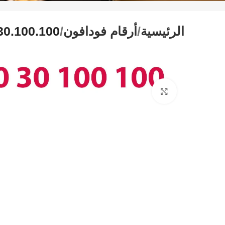
الرئيسية
أرقام فودافون
30.100.100
Click to enlarge