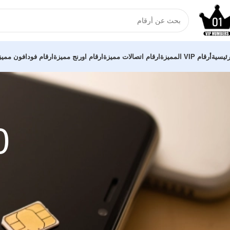
رئيسية
أرقام VIP المميزة
ارقام اتصالات مميزة
ارقام اورنج مميزة
ارقام فودافون مميز
0