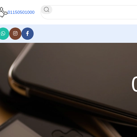
01150501000