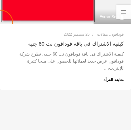
Esraa Seo
فودافون
,
مقالات
25 سبتمبر 2022
كيفية الاشتراك فى باقة فودافون نت 60 جنيه
كيفية الاشتراك فى باقة فودافون نت 60 جنيه، تطرح شركة
فودافون عرض جديد لعملائها للحصول على ميجا كثيرة
للإنترنت،...
متابعة القرأة