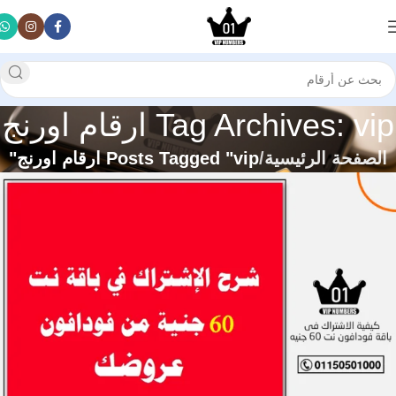
Tag Archives: vip ارقام اورنج
الصفحة الرئيسية
Posts Tagged "vip ارقام اورنج"