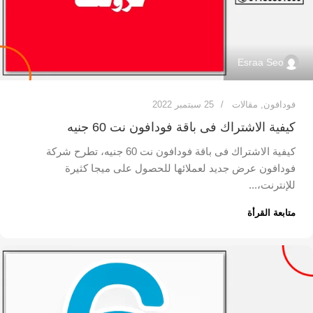
Esraa Seo
فودافون
,
مقالات
25 سبتمبر 2022
كيفية الاشتراك فى باقة فودافون نت 60 جنيه
كيفية الاشتراك فى باقة فودافون نت 60 جنيه، تطرح شركة
فودافون عرض جديد لعملائها للحصول على ميجا كثيرة
للإنترنت،...
متابعة القرأة