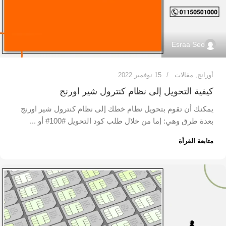
Esraa Seo
أورانج
,
مقالات
15 نوفمبر 2022
كيفية التحويل إلى نظام كنترول شير اورنج
يمكنك أن تقوم بتحويل نظام خطك إلى نظام كنترول شير اورنج
بعدة طرق وهي: إما من خلال طلب كود التحويل #100# أو ...
متابعة القرأة