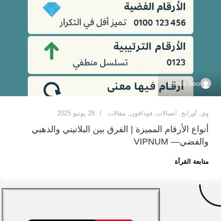
Esraa Seo
وي
,
أورانج
,
اتصالات
,
فودافون
,
مقالات
28 يونيو 2025
أنواع الأرقام المميزة | الفرق بين البلاتيني والذهبي
والفضي— VIPNUM
متابعة القرأة