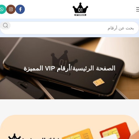
الصفحة الرئيسية
أرقام VIP المميزة