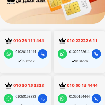
01026111444
01022222611
In stock
In stock
01050153333
01050154444