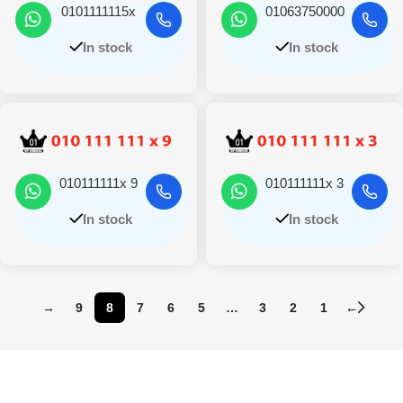
0101111115x
01063750000
In stock
In stock
010111111x 9
010111111x 3
In stock
In stock
→
9
8
7
6
5
…
3
2
1
←