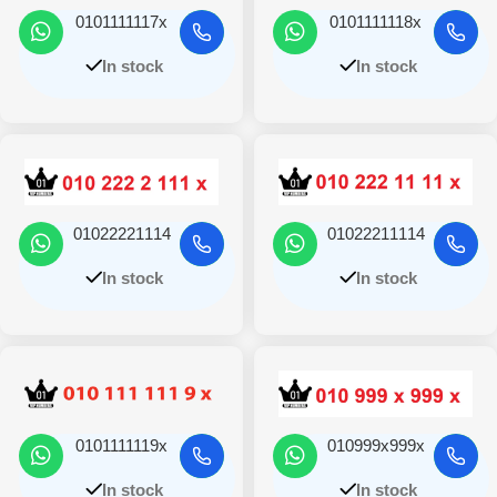
0101111117x
0101111118x
In stock
In stock
01022221114
01022211114
In stock
In stock
0101111119x
010999x999x
In stock
In stock