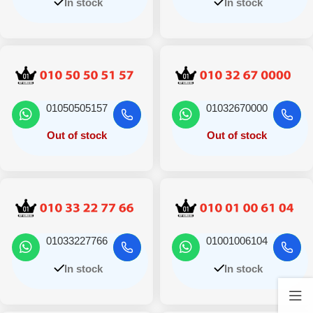
In stock
In stock
01050505157
01032670000
Out of stock
Out of stock
01033227766
01001006104
In stock
In stock