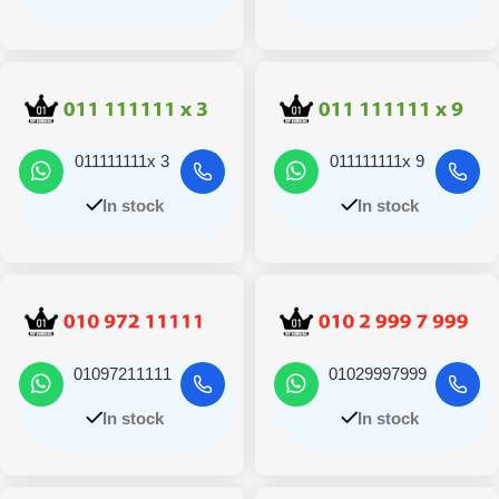
011111111x 3
011111111x 9
In stock
In stock
01097211111
01029997999
In stock
In stock