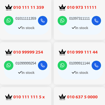
01011111359
01097311111
In stock
In stock
01099999254
01099911144
In stock
In stock