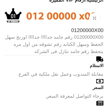
الرئيسية
أرقام VIP المميزه
Click to enlarge
01200000X00
01200000X00 رقم جامد جداااا جداااا اورنج سهل
الحفظ وسهل الكتابه رقم تشوفه من اول مره
يتحفظ رقم جامد تنازل فى الشركه
الاستلام
مقابلة المندوب وعمل نقل ملكية في الفرع.
السعر
برجاء التواصل لمعرفة السعر.