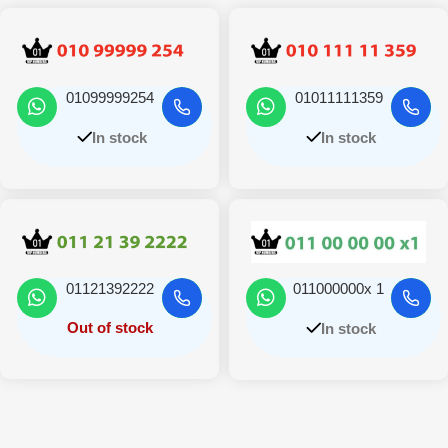
01099999254
01011111359
In stock
In stock
01121392222
011000000x 1
Out of stock
In stock