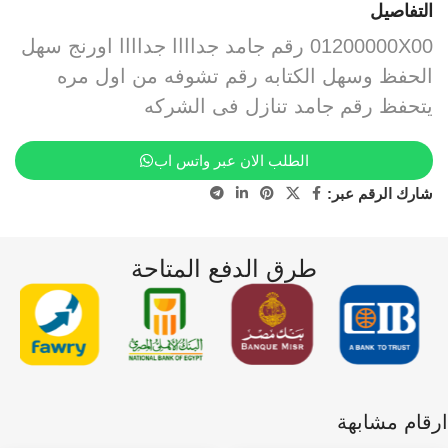
التفاصيل
01200000X00 رقم جامد جداااا جداااا اورنج سهل
الحفظ وسهل الكتابه رقم تشوفه من اول مره
يتحفظ رقم جامد تنازل فى الشركه
الطلب الان عبر واتس اب
شارك الرقم عبر:
طرق الدفع المتاحة
ارقام مشابهة