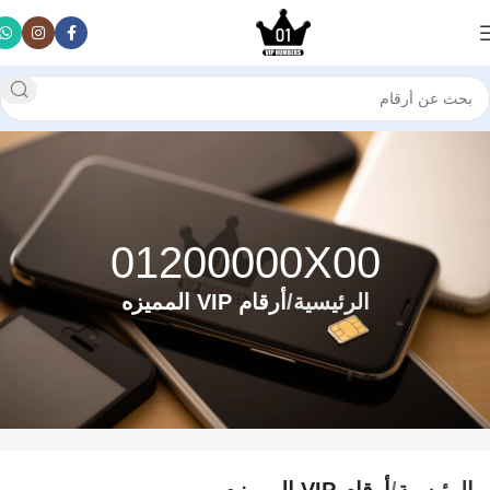
01200000X00
الرئيسية
أرقام VIP المميزه