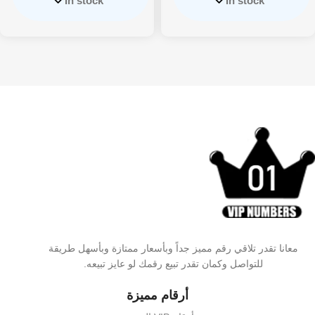
In stock
In stock
معانا تقدر تلاقي رقم مميز جداً وبأسعار ممتازة وبأسهل طريقة
للتواصل وكمان تقدر تبيع رقمك لو عايز تبيعه.
أرقام مميزة