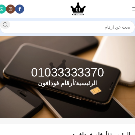
01033333370
الرئيسية
أرقام فودافون