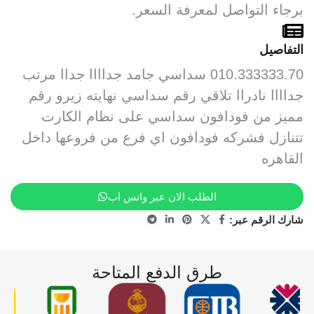
برجاء التواصل لمعرفة السعر.
التفاصيل
010.333333.70 سداسي جامد جداااا جداا مرتب
جداااا نادراا تلاقي رقم سداسي نهايته زيرو رقم
مميز من فودافون سداسي على نظام الكارت
تتنازل فشركه فودافون اي فرع من فروعها داخل
القاهره
الطلب الان عبر واتس اب
شارك الرقم عبر:
طرق الدفع المتاحة