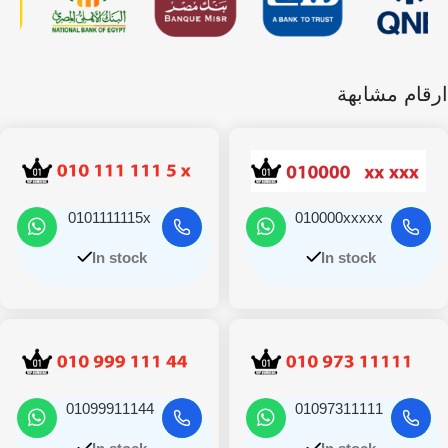
ارقام مشابهة
0101111115x
010000xxxxx
In stock
In stock
01099911144
01097311111