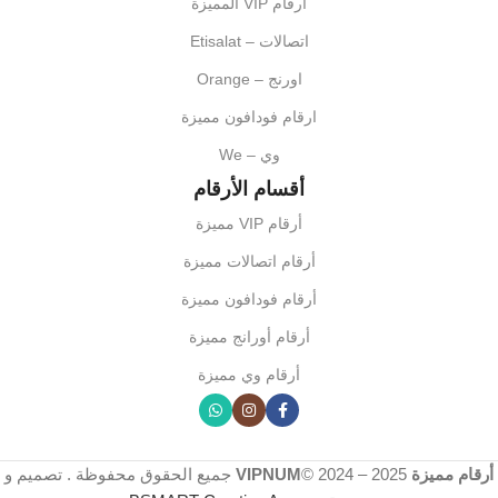
أرقام VIP المميزة
اتصالات – Etisalat
اورنج – Orange
ارقام فودافون مميزة
وي – We
أقسام الأرقام
أرقام VIP مميزة
أرقام اتصالات مميزة
أرقام فودافون مميزة
أرقام أورانج مميزة
أرقام وي مميزة
أرقام مميزة VIPNUM
2025
© 2024 –
جميع الحقوق محفوظة . تصميم و