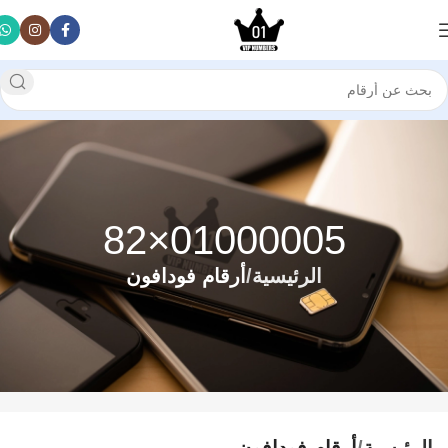
01000005×82
الرئيسية
أرقام فودافون