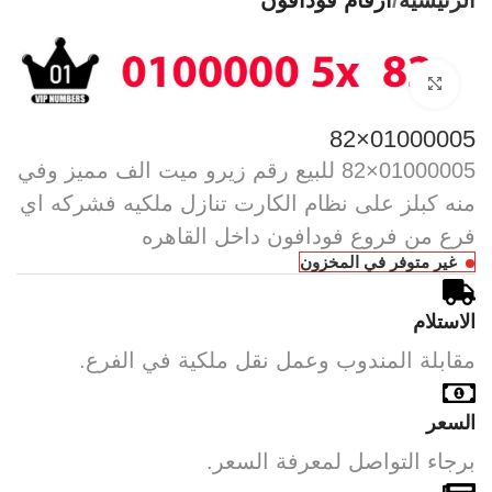
الرئيسية
أرقام فودافون
Click to enlarge
01000005×82
01000005×82 للبيع رقم زيرو ميت الف مميز وفي
منه كبلز على نظام الكارت تنازل ملكيه فشركه اي
فرع من فروع فودافون داخل القاهره
غير متوفر في المخزون
الاستلام
مقابلة المندوب وعمل نقل ملكية في الفرع.
السعر
برجاء التواصل لمعرفة السعر.