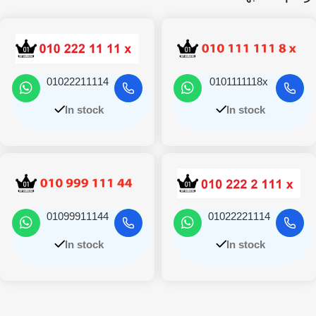
01022211114
0101111118x
In stock
In stock
01099911144
01022221114
In stock
In stock