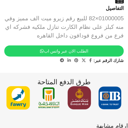
التفاصيل
01000005×82 للبيع رقم زيرو ميت الف مميز وفي
منه كبلز على نظام الكارت تنازل ملكيه فشركه اي
فرع من فروع فودافون داخل القاهره
الطلب الان عبر واتس اب
شارك الرقم عبر:
طرق الدفع المتاحة
ارقام مشابهة