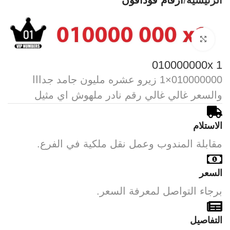
الرئيسية
أرقام فودافون
Click to enlarge
010000000x 1
010000000×1 زيرو عشره مليون جامد جدااا
والسعر غالي غالي رقم نادر ملهوش اي مثيل
الاستلام
مقابلة المندوب وعمل نقل ملكية في الفرع.
السعر
برجاء التواصل لمعرفة السعر.
التفاصيل