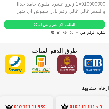
010000000×1 زيرو عشره مليون جامد جدااا
والسعر غالي غالي رقم نادر ملهوش اي مثيل
الطلب الان عبر واتس اب
شارك الرقم عبر:
طرق الدفع المتاحة
ارقام مشابهة