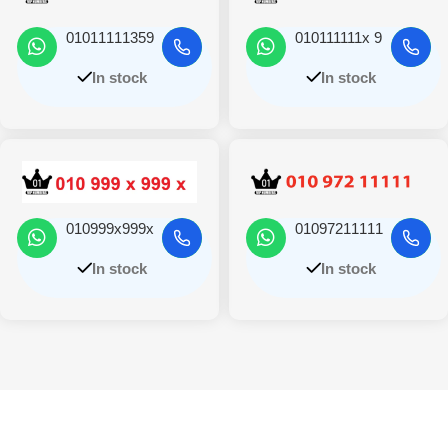
01011111359
010111111x 9
In stock
In stock
010999x999x
01097211111
In stock
In stock