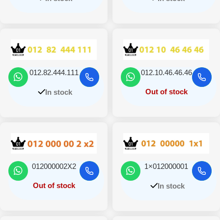
012.82.444.111
012.10.46.46.46
Out of stock
In stock
012000002X2
012000001×1
Out of stock
In stock