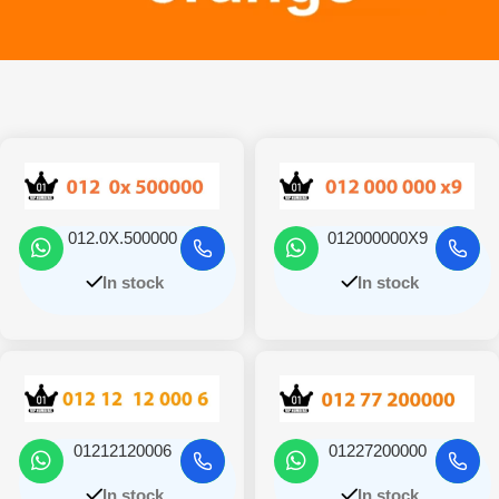
012.0X.500000
012000000X9
In stock
In stock
01212120006
01227200000
In stock
In stock