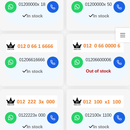
01200000x 18
01200000x 50
In stock
In stock
01206616666
01206600006
Out of stock
In stock
0122223x 000
012100x 1100
In stock
In stock