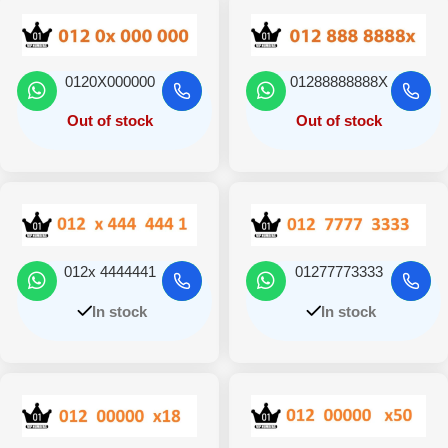
0120X000000
01288888888X
Out of stock
Out of stock
012x 4444441
01277773333
In stock
In stock