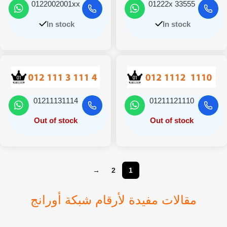
0122002001xx
01222x 33555
In stock
In stock
01211131114
01211121110
Out of stock
Out of stock
→
2
1
مقالات مفيدة لأرقام شبكة أورانج