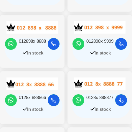
012898x 8888
012898x 9999
In stock
In stock
0128x 888866
0128x 888877
In stock
In stock