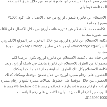
نقدم سعر خدمة الاستعلام عن فاتورة اورنج من خلال طرق الاستعلام
المختلفة، فيما يلي:
الاستعلام عن فاتورة تليفون اورنج من خلال الاتصال على كود #100#
بصورة مجانية.
تكلفة خدمة الاستعلام عن فاتورة هاتف أورنج من خلال الأتصال على 400،
تتم بصورة مجانية.
تكلفة الاستعلام عن فاتورة اورنج، من خلال الدخول عبر الموقع الألكتروني
للشركة،www.orange.eg أو من خلال تطبيق My Orange تكون بصورة
مجانية.
في ختام مقال كيفية الاستعلام عن فاتورة اورنج، نكون عرضنا لكم
مجموعة من الطرق للاستعلام عن فاتورة هاتفك في شبكة أورانج، وتعد
تكلفة الاستعلام بكل تلك الطرق السابقة مجانية تماما، كما يمكنك
الحصول على ارقام مميزة اورنج من خلال تصفح موقعنا، ويمكنك كذلك
الحصول من خلال موقعنا على خطوط اتصالات مميزة للبيع و ارقام مميزه
اورانج و ارقام مميزة we وارقام فودافون مميزة olx وخطوط we مميزة
للبيع، حجز الأرقام المميزة بأولوية الأتصال على رقم الواتساب
01150501000.