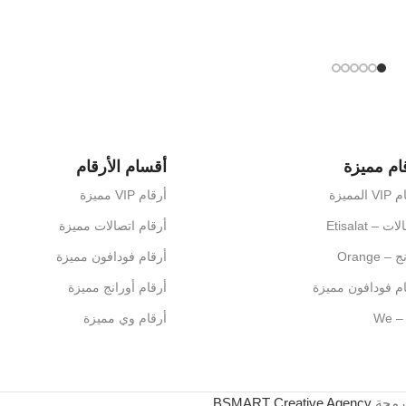
ام مميزة
أقسام الأرقام
المميزة
أرقام VIP مميزة
ت – Etisalat
أرقام اتصالات مميزة
– Orange
أرقام فودافون مميزة
م فودافون مميزة
أرقام أورانج مميزة
 We
أرقام وي مميزة
برمجة
BSMART Creative Agency