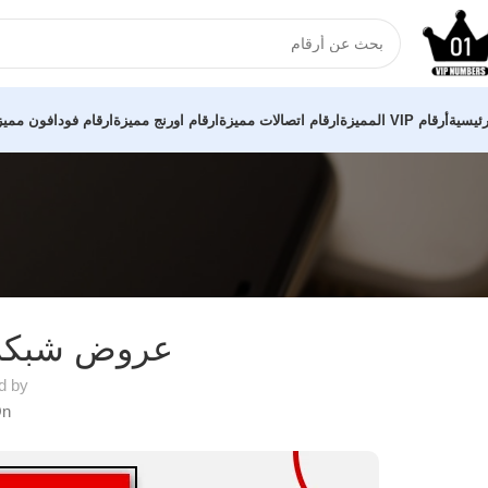
رئيسية
أرقام VIP المميزة
ارقام اتصالات مميزة
ارقام اورنج مميزة
ارقام فودافون مميز
عروض شبكة 
d by
On نوفمبر 