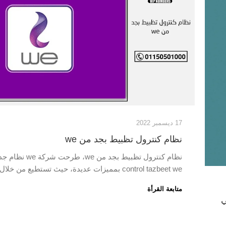
17 ديسمبر 2022
نظام كنترول تظبيط بجد من we
نظام كنترول تظبيط بجد من we، طرحت
control tazbeet we بمميزات عديدة، حيث تستطيع من خلال هذ...
متابعة القرأة
ي