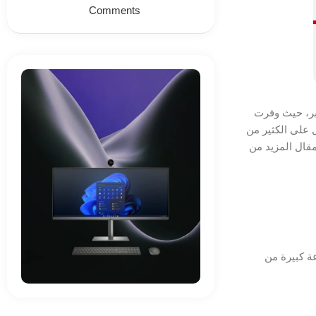
Comments
بر، حيث وفرت
صول على الكثير من
قال المزيد من
 فليكس بأنه توجد بداخله مجموعة كبيرة من
ON SALE