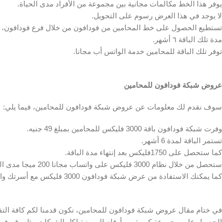
يوفر هذا الخط مكالمات مجانية بين مجموعة من الأفراد مدى الحياة.
لا يوجد في هذا العرض رسوم على التحويل.
تستطيع الحصول على خط المحامين من فودافون من خلال فرع فودافون، أ
مدة تلك الباقة ٦ أشهر.
توفر تلك الباقة للمحامين خدمة الواتس أب مجانا.
عروض شبكة فودافون للمحامين
سوف نقدم لك معلومات عن عروض شبكة فودافون للمحامين، فيما يلي:
وفرت شبكة فودافون باقة 3000 فليكس للمحامين بمبلغ 49 جنيه.
تستمر الباقة لمدة 6 أشهر.
كما ستحصل على 1750فليكس بعد إنتهاء مدة الباقة.
ستحصل من خلال نظام 3000 فليكس على واتساب مجانا 200 ميجا مدى الحياة.
كما يمكنك الاستفادة من عرض شبكة فودافون 3000 فليكس مع أسرتك والتحدث بصورة مجانية.
الحصول على مجموعة كبيرة من أرقام المميزة لكل الشبكات مثل رقم فودافو