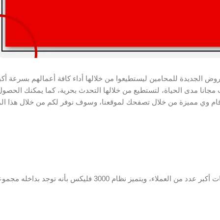
الجديدة للمحامين ليستطيعوا من خلالها أداء كافة أعمالهم بسرعة أك
خلالها على واتساب مجانا مدى الحياة، لتستطيع من خلالها التحدث بحرية، كما يمكنك الح
ام وي مميزة من خلال تصفحك لموقعنا، وسوف نوفر لكم من خلال هذا الم
تسعى دائما شركة فودافون لطرح مجموعة متنوعة من العروض لتلائم رغبات أكبر عدد من العملاء، ويتميز نظام 3000