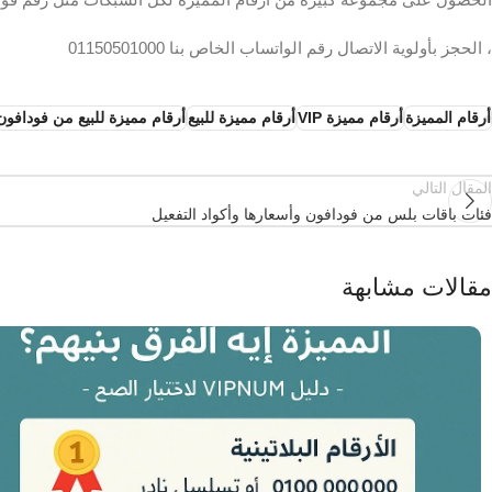
، الحجز بأولوية الاتصال رقم الواتساب الخاص بنا 01150501000
أرقام المميزة
أرقام مميزة VIP
أرقام مميزة للبيع
أرقام مميزة للبيع من فودافون
المقال التالي
فئات باقات بلس من فودافون وأسعارها وأكواد التفعيل
مقالات مشابهة