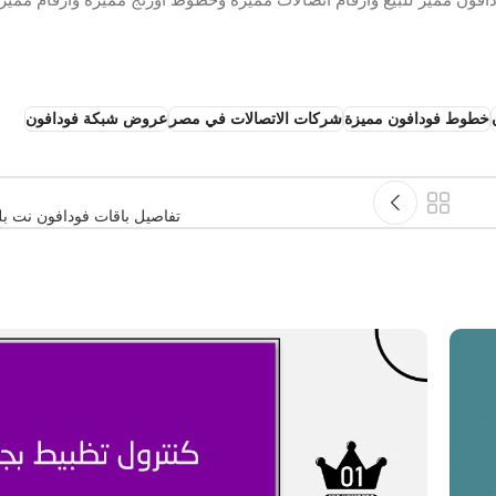
خطوط فودافون مميزة
شركات الاتصالات في مصر
عروض شبكة فودافون
تفاصيل باقات فودافون نت بل